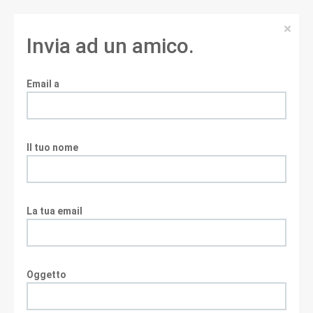
×
Invia ad un amico.
Email a
Il tuo nome
La tua email
Oggetto