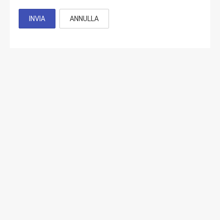
INVIA
ANNULLA